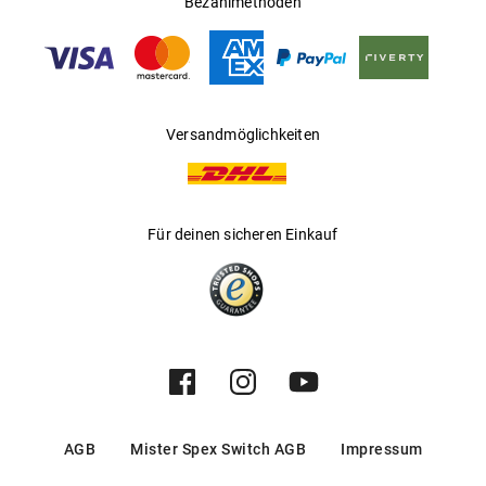
Bezahlmethoden
Gleitsichtfähig
:
Nein
Hersteller
:
Safilo GmbH
Versandmöglichkeiten
Für deinen sicheren Einkauf
AGB
Mister Spex Switch AGB
Impressum