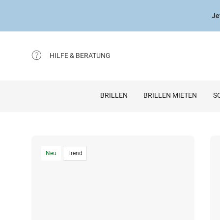
Je
HILFE & BERATUNG
BRILLEN
BRILLEN MIETEN
S
Neu
Trend