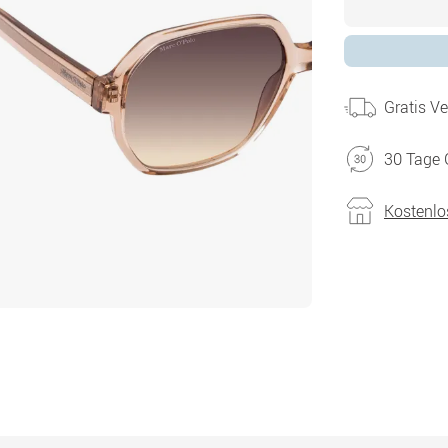
Gratis V
30 Tage 
Kostenlo