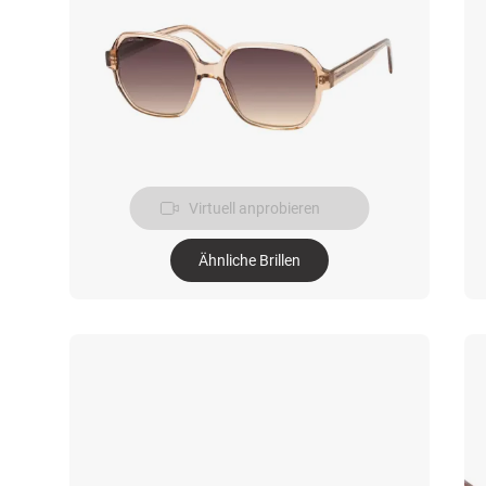
Virtuell anprobieren
Ähnliche Brillen