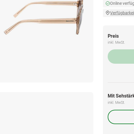
Online verfü
Verfügbarkei
Preis
inkl. MwSt.
Mit Sehstärk
inkl. MwSt.