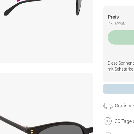
Preis
inkl. MwSt.
Diese Sonnenbri
mit Sehstärke 
Gratis V
30 Tage 