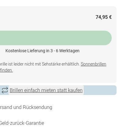
74,95 €
Kostenlose Lieferung in 3 - 6 Werktagen
lle ist leider nicht mit Sehstärke erhältlich.
Sonnenbrillen
finden.
Brillen einfach mieten statt kaufen
ersand und Rücksendung
Geld-zurück-Garantie