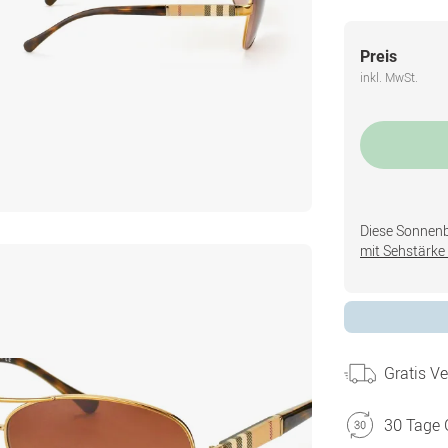
Preis
inkl. MwSt.
Diese Sonnenbri
mit Sehstärke 
Gratis V
30 Tage 