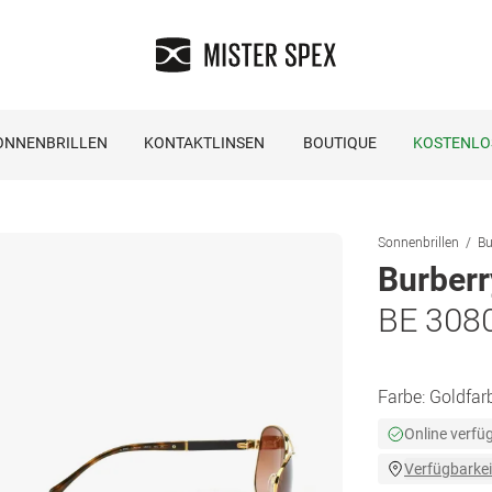
ONNENBRILLEN
KONTAKTLINSEN
BOUTIQUE
KOSTENLO
Sonnenbrillen
Bu
Burberr
BE 308
Farbe:
Goldfar
Online verfü
Verfügbarkei