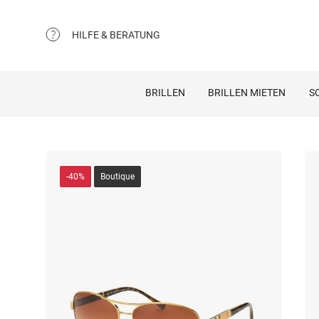
HILFE & BERATUNG
BRILLEN
BRILLEN MIETEN
S
-40%
Boutique