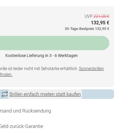
UVP
221,00 €
132,95 €
30-Tage-Bestpreis
132,95 €
Kostenlose Lieferung in 3 - 6 Werktagen
lle ist leider nicht mit Sehstärke erhältlich.
Sonnenbrillen
finden.
Brillen einfach mieten statt kaufen
ersand und Rücksendung
Geld-zurück-Garantie