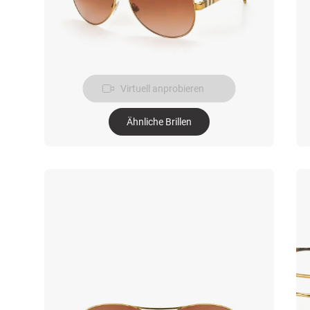
Virtuell anprobieren
Ähnliche Brillen