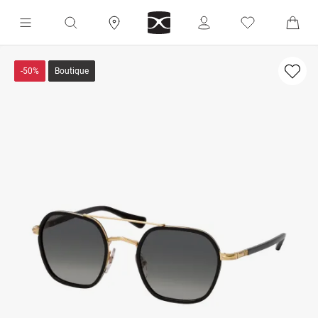
-50%
Boutique