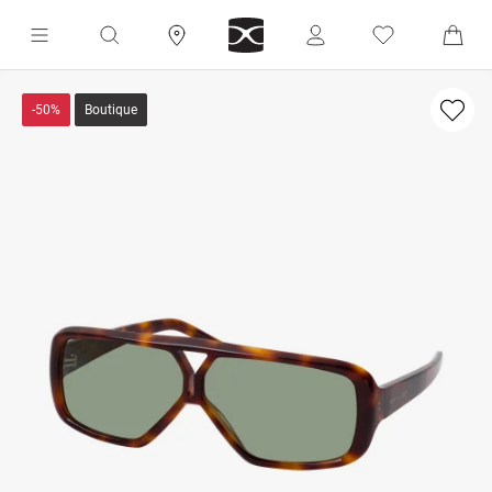
-50%
Boutique