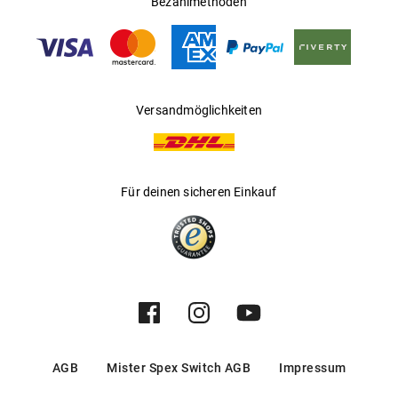
Bezahlmethoden
Hersteller
:
Kering Eyewear DACH GmbH
Versandmöglichkeiten
Für deinen sicheren Einkauf
AGB
Mister Spex Switch AGB
Impressum