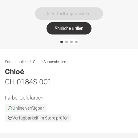
Virtuell anprobieren
Ähnliche Brillen
Sonnenbrillen
Chloé Sonnenbrillen
Chloé
CH 0184S 001
Farbe:
Goldfarben
Online verfügbar
Verfügbarkeit im Store prüfen