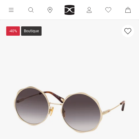
-40%
Boutique