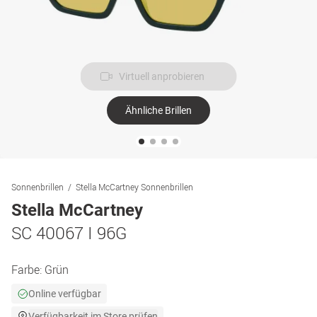
Virtuell anprobieren
Ähnliche Brillen
Sonnenbrillen
Stella McCartney Sonnenbrillen
Stella McCartney
SC 40067 I 96G
Farbe:
Grün
Online verfügbar
Verfügbarkeit im Store prüfen