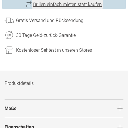
Brillen einfach mieten statt kaufen
Gratis Versand und Rücksendung
30 Tage Geld-zurück-Garantie
Kostenloser Sehtest in unseren Stores
Produktdetails
Maße
Stegbreite
:
16
mm
Glashö
Eigenschaften