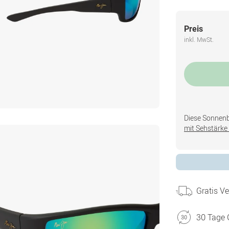
Preis
inkl. MwSt.
Diese Sonnenbri
mit Sehstärke 
Gratis V
30 Tage 