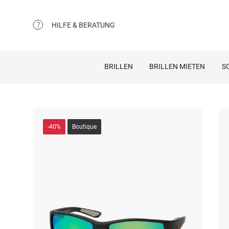
HILFE & BERATUNG
BRILLEN
BRILLEN MIETEN
S
-40%
Boutique