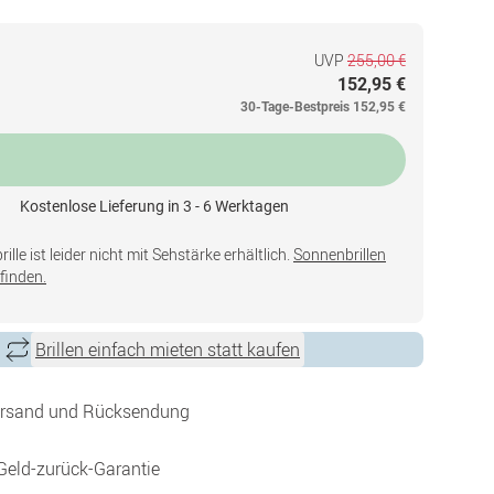
UVP
255,00 €
152,95 €
30-Tage-Bestpreis
152,95 €
Kostenlose Lieferung in 3 - 6 Werktagen
lle ist leider nicht mit Sehstärke erhältlich.
Sonnenbrillen
finden.
Brillen einfach mieten statt kaufen
ersand und Rücksendung
Geld-zurück-Garantie