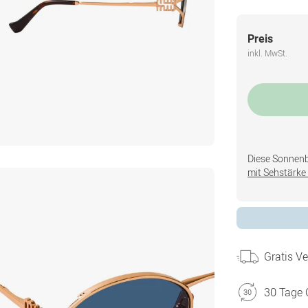
Preis
inkl. MwSt.
Diese Sonnenbri
mit Sehstärke 
Gratis V
30 Tage 