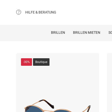
HILFE & BERATUNG
BRILLEN
BRILLEN MIETEN
S
-30%
Boutique