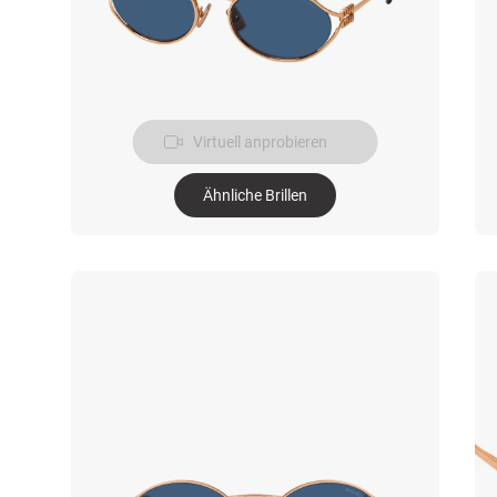
Virtuell anprobieren
Ähnliche Brillen