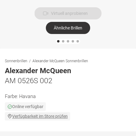
Virtuell anprobieren
Ähnliche Brillen
Sonnenbrillen
Alexander McQueen Sonnenbrillen
Alexander McQueen
AM 0526S 002
Farbe:
Havana
Online verfügbar
Verfügbarkeit im Store prüfen