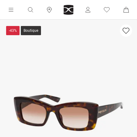
-43%
Boutique