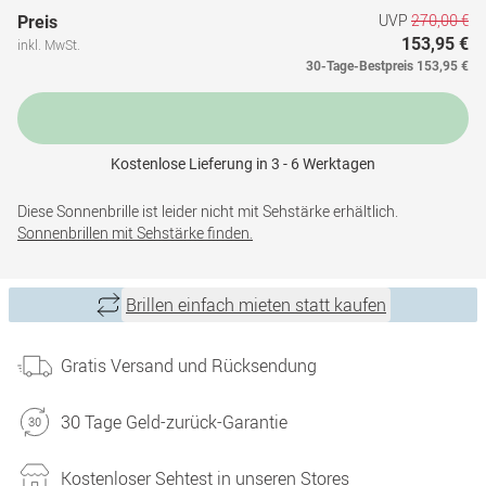
UVP
270,00 €
Preis
153,95 €
inkl. MwSt.
30-Tage-Bestpreis
153,95 €
Kostenlose Lieferung in 3 - 6 Werktagen
Diese Sonnenbrille ist leider nicht mit Sehstärke erhältlich.
Sonnenbrillen mit Sehstärke finden.
Brillen einfach mieten statt kaufen
Gratis Versand und Rücksendung
30 Tage Geld-zurück-Garantie
Kostenloser Sehtest in unseren Stores