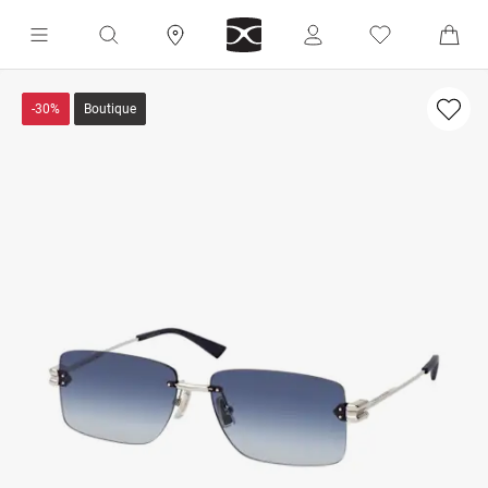
-30%
Boutique