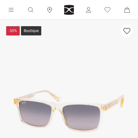
-50%
Boutique