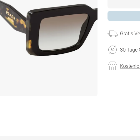
Gratis V
30 Tage 
Kostenlo