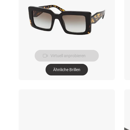
Virtuell anprobieren
Ähnliche Brillen