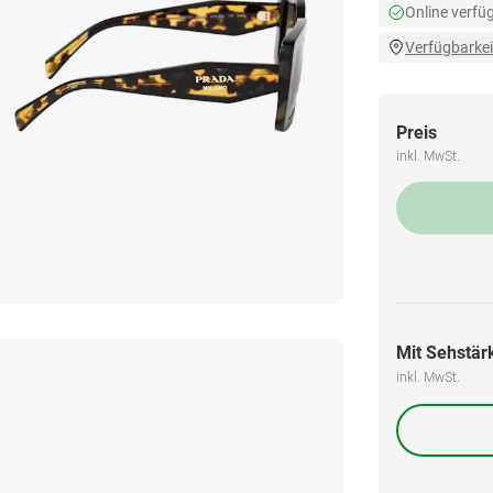
Online verfü
Verfügbarkei
Preis
inkl. MwSt.
Mit Sehstärk
inkl. MwSt.