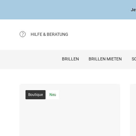
Je
HILFE & BERATUNG
BRILLEN
BRILLEN MIETEN
S
Boutique
Neu