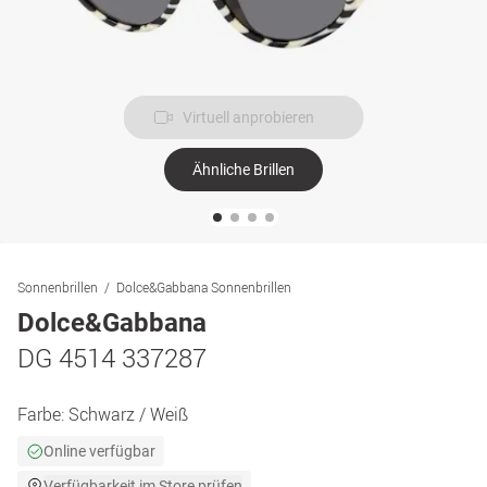
Virtuell anprobieren
Ähnliche Brillen
Sonnenbrillen
Dolce&Gabbana Sonnenbrillen
Dolce&Gabbana
DG 4514 337287
Farbe:
Schwarz / Weiß
Online verfügbar
Verfügbarkeit im Store prüfen