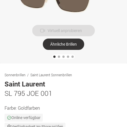
Virtuell anprobieren
Ähnliche Brillen
Sonnenbrillen
Saint Laurent Sonnenbrillen
Saint Laurent
SL 795 JOE 001
Farbe:
Goldfarben
Online verfügbar
Verfügbarkeit im Store prüfen