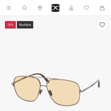
-50%
Boutique