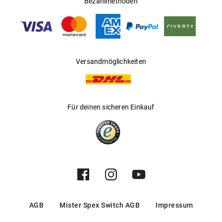
Bezahlmethoden
Gleitsichtfähig
:
Nein
Hersteller
:
Marcolin SpA
Versandmöglichkeiten
Für deinen sicheren Einkauf
AGB
Mister Spex Switch AGB
Impressum