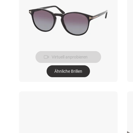
Virtuell anprobieren
Ähnliche Brillen