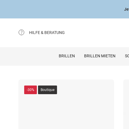
Je
HILFE & BERATUNG
BRILLEN
BRILLEN MIETEN
S
-30%
Boutique