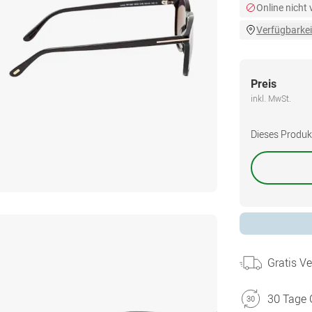
Online nicht
Verfügbarkei
Preis
inkl. MwSt.
Dieses Produkt 
Gratis V
30 Tage 