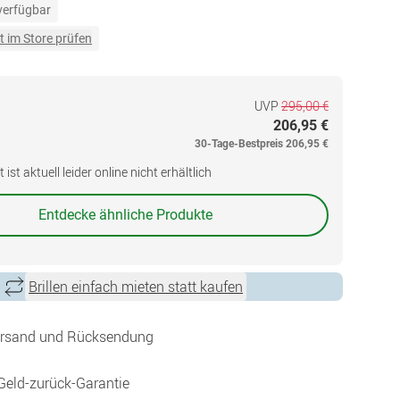
 verfügbar
t im Store prüfen
UVP
295,00 €
206,95 €
30-Tage-Bestpreis
206,95 €
ist aktuell leider online nicht erhältlich
Entdecke ähnliche Produkte
Brillen einfach mieten statt kaufen
ersand und Rücksendung
Geld-zurück-Garantie