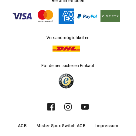
Bezahlmethoden
Gleitsichtfähig
:
Nein
Hersteller
:
New Guards
Versandmöglichkeiten
Für deinen sicheren Einkauf
AGB
Mister Spex Switch AGB
Impressum