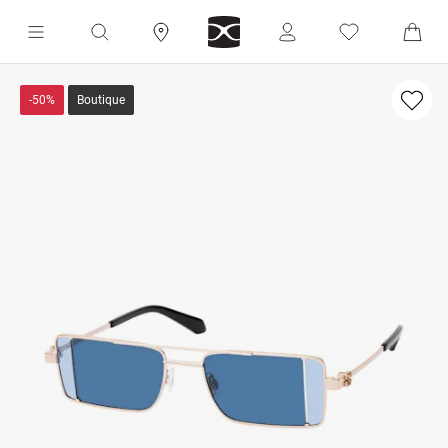
-50%
Boutique