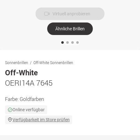
Virtuell anprobieren
Ähnliche Brillen
Sonnenbrillen
Off-White Sonnenbrillen
Off-White
OERI14A 7645
Farbe:
Goldfarben
Online verfügbar
Verfügbarkeit im Store prüfen