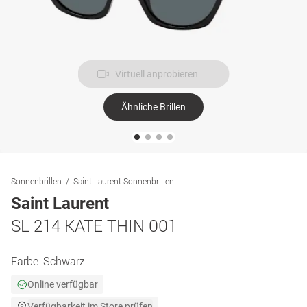
Virtuell anprobieren
Ähnliche Brillen
Sonnenbrillen
Saint Laurent Sonnenbrillen
Saint Laurent
SL 214 KATE THIN 001
Farbe:
Schwarz
Online verfügbar
Verfügbarkeit im Store prüfen