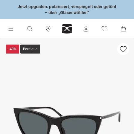
Jetzt upgraden: polarisiert, verspiegelt oder getönt
– über „Gläser wählen“
-40%
Boutique