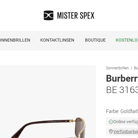
ONNENBRILLEN
KONTAKTLINSEN
BOUTIQUE
KOSTENLO
Sonnenbrillen
Bu
Burberr
BE 316
Farbe:
Goldfar
Online verfü
Verfügbarkei