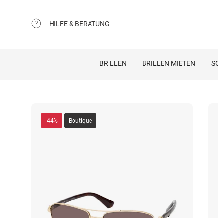
HILFE & BERATUNG
BRILLEN
BRILLEN MIETEN
S
-44%
Boutique