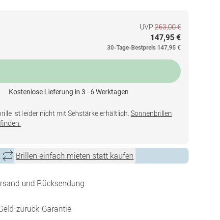
UVP
263,00 €
147,95 €
30-Tage-Bestpreis
147,95 €
Kostenlose Lieferung in 3 - 6 Werktagen
lle ist leider nicht mit Sehstärke erhältlich.
Sonnenbrillen
finden.
Brillen einfach mieten statt kaufen
ersand und Rücksendung
Geld-zurück-Garantie