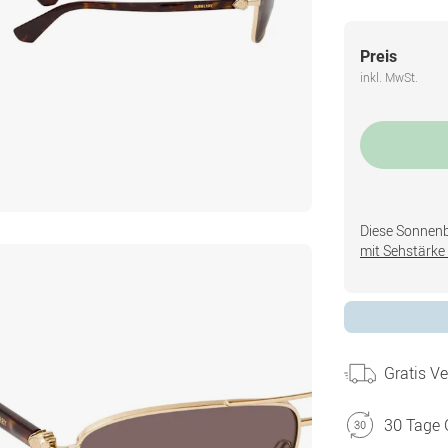
Preis
inkl. MwSt.
Diese Sonnenbri
mit Sehstärke 
Gratis V
30 Tage 