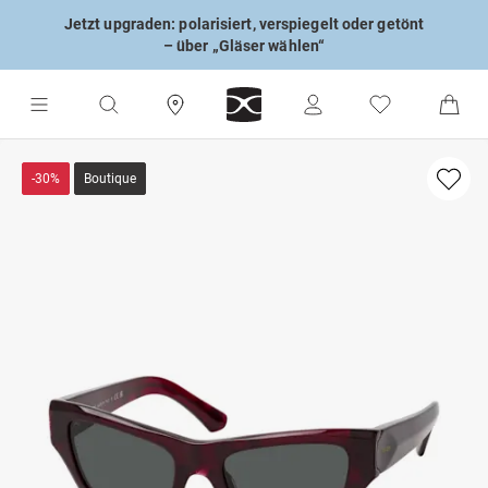
Jetzt upgraden: polarisiert, verspiegelt oder getönt
– über „Gläser wählen“
-30%
Boutique