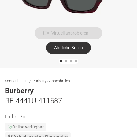
Virtuell anprobieren
Ähnliche Brillen
Sonnenbrillen
Burberry Sonnenbrillen
Burberry
BE 4441U 411587
Farbe:
Rot
Online verfügbar
Verfügbarkeit im Store prüfen