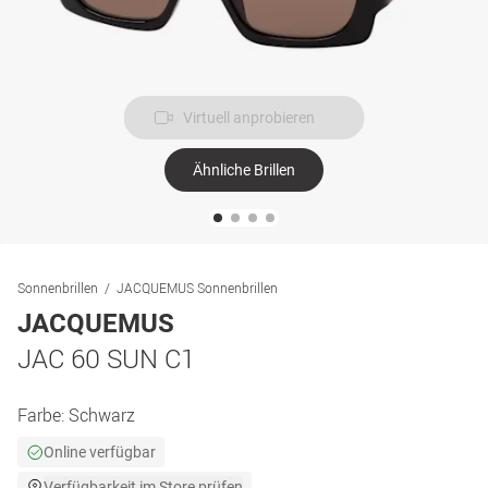
Virtuell anprobieren
Ähnliche Brillen
Sonnenbrillen
JACQUEMUS Sonnenbrillen
JACQUEMUS
JAC 60 SUN C1
Farbe:
Schwarz
Online verfügbar
Verfügbarkeit im Store prüfen