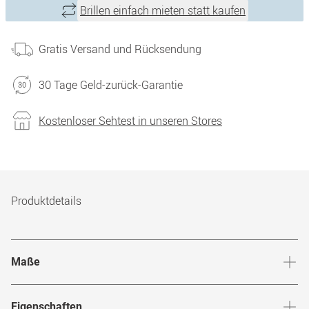
Brillen einfach mieten statt kaufen
Gratis Versand und Rücksendung
30 Tage Geld-zurück-Garantie
Kostenloser Sehtest in unseren Stores
Produktdetails
Maße
Stegbreite
:
15
mm
Glashö
Eigenschaften