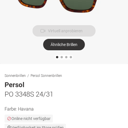
Virtuell anprobieren
Ähnliche Brillen
Sonnenbrillen
Persol Sonnenbrillen
Persol
PO 3348S 24/31
Farbe:
Havana
Online nicht verfügbar
Verfügbarkeit im Store prüfen