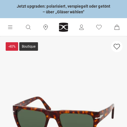
Jetzt upgraden: polarisiert, verspiegelt oder getönt
– über „Gläser wählen“
-40%
Boutique