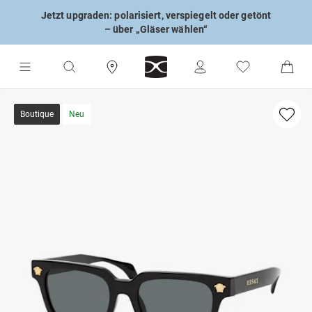
Jetzt upgraden: polarisiert, verspiegelt oder getönt
– über „Gläser wählen“
Boutique
Neu