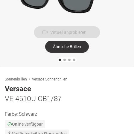
Virtuell anprobieren
Ähnliche Brillen
Sonnenbrillen
Versace Sonnenbrillen
Versace
VE 4510U GB1/87
Farbe:
Schwarz
Online verfügbar
Verfügbarkeit im Store prüfen