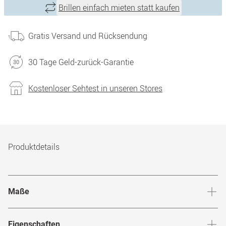
Brillen einfach mieten statt kaufen
Gratis Versand und Rücksendung
30 Tage Geld-zurück-Garantie
Kostenloser Sehtest in unseren Stores
Produktdetails
Maße
Stegbreite
:
19
mm
Glashö
Eigenschaften