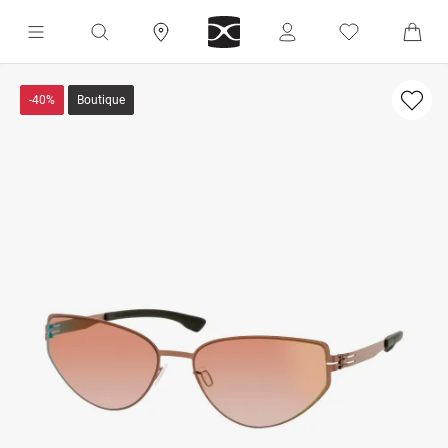
-40%
Boutique