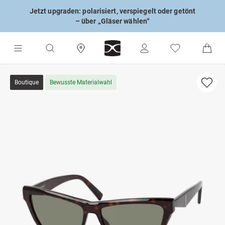
Jetzt upgraden: polarisiert, verspiegelt oder getönt
– über „Gläser wählen“
Boutique
Bewusste Materialwahl