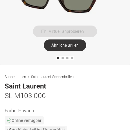
Virtuell anprobieren
Ähnliche Brillen
Sonnenbrillen
Saint Laurent Sonnenbrillen
Saint Laurent
SL M103 006
Farbe:
Havana
Online verfügbar
Verfügbarkeit im Store prüfen