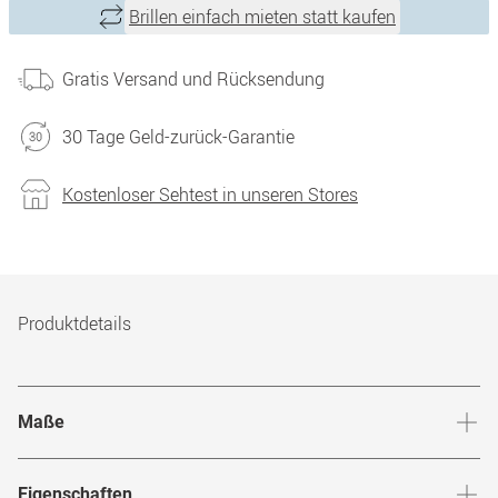
Brillen einfach mieten statt kaufen
Gratis Versand und Rücksendung
30 Tage Geld-zurück-Garantie
Kostenloser Sehtest in unseren Stores
Produktdetails
Maße
Stegbreite
:
15
mm
Glashö
Eigenschaften