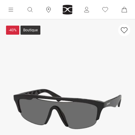
-40%
Boutique