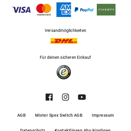
Hersteller
:
Luxottica Group S.p.A
Versandmöglichkeiten
Für deinen sicheren Einkauf
AGB
Mister Spex Switch AGB
Impressum
Datenschutz
Kontaktlinsen Abo kündigen