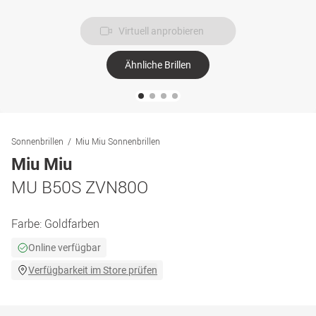
Virtuell anprobieren
Ähnliche Brillen
Sonnenbrillen
Miu Miu Sonnenbrillen
Miu Miu
MU B50S ZVN80O
Farbe:
Goldfarben
Online verfügbar
Verfügbarkeit im Store prüfen