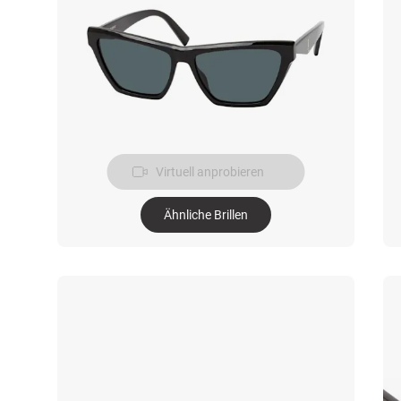
Virtuell anprobieren
Ähnliche Brillen