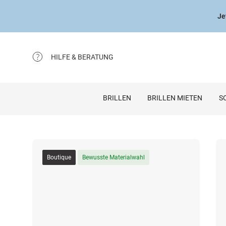
Je
HILFE & BERATUNG
BRILLEN
BRILLEN MIETEN
S
Boutique
Bewusste Materialwahl