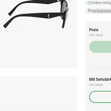
Online verfü
Verfügbarkei
Preis
inkl. MwSt.
Mit Sehstärk
inkl. MwSt.