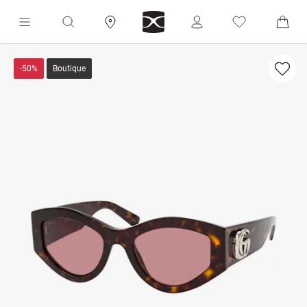
-50%
Boutique