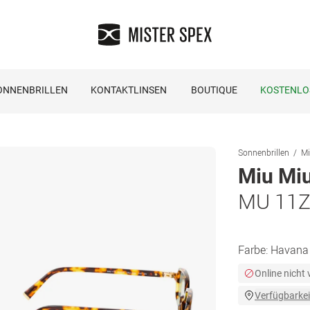
ONNENBRILLEN
KONTAKTLINSEN
BOUTIQUE
KOSTENLO
Sonnenbrillen
Mi
Miu Mi
MU 11
Farbe:
Havana
Online nicht
Verfügbarkei