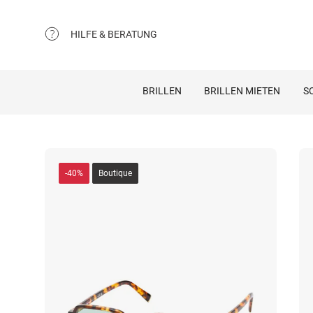
HILFE & BERATUNG
BRILLEN
BRILLEN MIETEN
S
-40%
Boutique