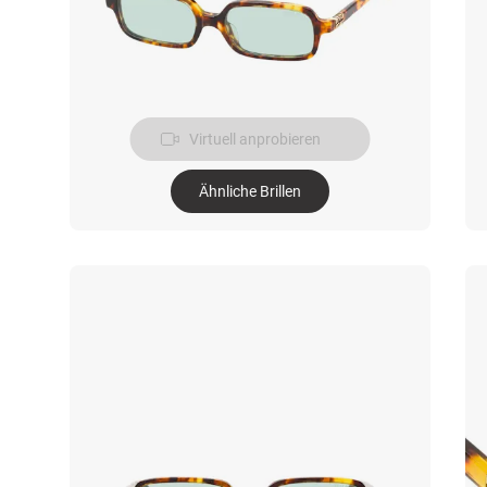
Virtuell anprobieren
Ähnliche Brillen