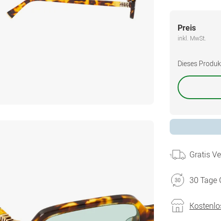
Preis
inkl. MwSt.
Dieses Produkt 
Gratis V
30 Tage 
Kostenlo