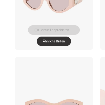
Virtuell anprobieren
Ähnliche Brillen