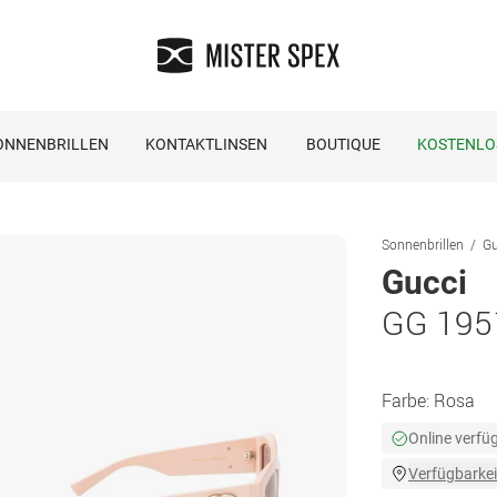
ONNENBRILLEN
KONTAKTLINSEN
BOUTIQUE
KOSTENLO
Sonnenbrillen
Gu
Gucci
GG 195
Farbe:
Rosa
Online verfü
Verfügbarkei