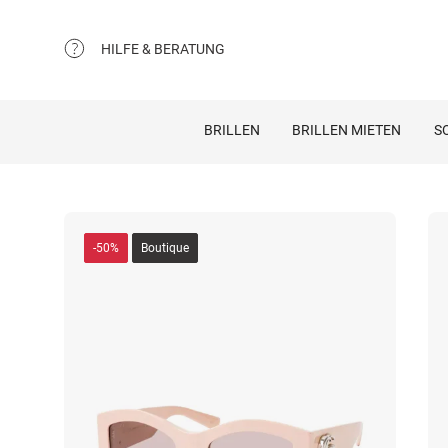
HILFE & BERATUNG
BRILLEN
BRILLEN MIETEN
S
-50%
Boutique