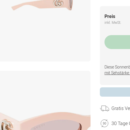
Preis
inkl. MwSt.
Diese Sonnenbri
mit Sehstärke 
Gratis V
30 Tage 