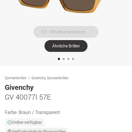
Virtuell anprobieren
Ähnliche Brillen
Sonnenbrillen
Givenchy Sonnenbrillen
Givenchy
GV 40077I 57E
Farbe:
Braun / Transparent
Online verfügbar
Verfügbarkeit im Store prüfen