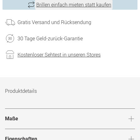
Brillen einfach mieten statt kaufen
Gratis Versand und Rücksendung
30 Tage Geld-zurück-Garantie
Kostenloser Sehtest in unseren Stores
Produktdetails
Maße
Stegbreite
:
18
mm
Glashö
Eigenschaften