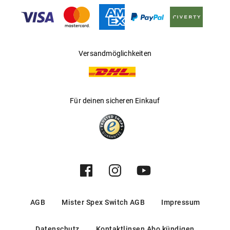
Gleitsichtfähig
:
Nein
Hersteller
:
Bally Sunglass&Optical Company Ltd.
Versandmöglichkeiten
Für deinen sicheren Einkauf
AGB
Mister Spex Switch AGB
Impressum
Datenschutz
Kontaktlinsen Abo kündigen