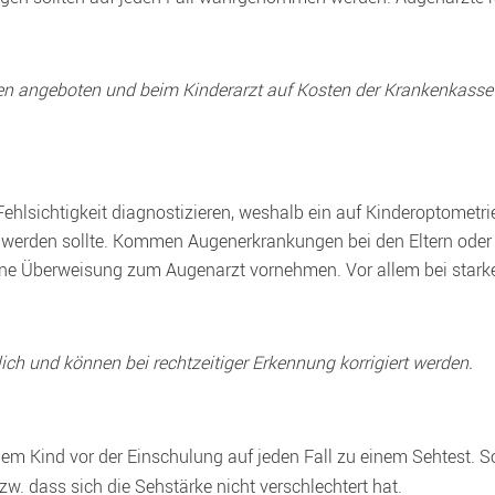
n angeboten und beim Kinderarzt auf Kosten der Krankenkasse d
hlsichtigkeit diagnostizieren, weshalb ein auf Kinderoptometrie
t werden sollte. Kommen Augenerkrankungen bei den Eltern oder Ge
e Überweisung zum Augenarzt vornehmen. Vor allem bei starker F
ich und können bei rechtzeitiger Erkennung korrigiert werden.
em Kind vor der Einschulung auf jeden Fall zu einem Sehtest. So 
w. dass sich die Sehstärke nicht verschlechtert hat.
