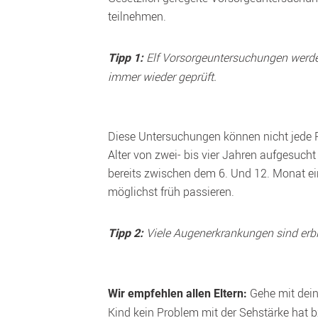
 Elf Vorsorgeuntersuchungen werde
Tipp 1:
immer wieder geprüft.
Diese Untersuchungen können nicht jede Fe
Alter von zwei- bis vier Jahren aufgesuch
bereits zwischen dem 6. Und 12. Monat ein
möglichst früh passieren.
 Viele Augenerkrankungen sind erbl
Tipp 2:
 Gehe mit dein
Wir empfehlen allen Eltern:
Kind kein Problem mit der Sehstärke hat bz