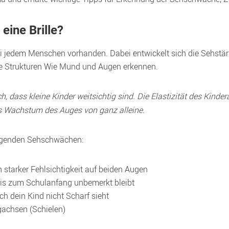
eine Brille?
bei jedem Menschen vorhanden. Dabei entwickelt sich die Sehstärk
, dass kleine Kinder weitsichtig sind. Die Elastizität des Kinder
as Wachstum des Auges von ganz alleine.
folgenden Sehschwächen:
ch starker Fehlsichtigkeit auf beiden Augen
 bis zum Schulanfang unbemerkt bleibt
 dein Kind nicht Scharf sieht
gachsen (Schielen)