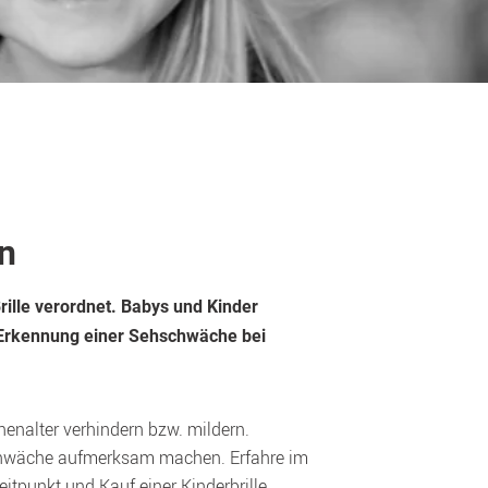
en
ille verordnet. Babys und Kinder 
 Erkennung einer Sehschwäche bei 
nalter verhindern bzw. mildern. 
schwäche aufmerksam machen. Erfahre im 