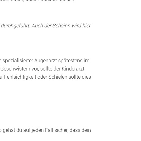
urchgeführt. Auch der Sehsinn wird hier 
 spezialisierter Augenarzt spätestens im 
schwistern vor, sollte der Kinderarzt 
ehlsichtigkeit oder Schielen sollte dies 
gehst du auf jeden Fall sicher, dass dein 