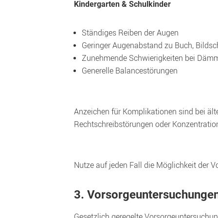
Kindergarten & Schulkinder
Ständiges Reiben der Augen
Geringer Augenabstand zu Buch, Bildsc
Zunehmende Schwierigkeiten bei Dämm
Generelle Balancestörungen
Anzeichen für Komplikationen sind bei ält
Rechtschreibstörungen oder Konzentratio
3. Vorsorgeuntersuchunge
Gesetzlich geregelte Vorsorgeuntersuchun