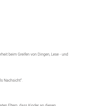
eit beim Greifen von Dingen, Lese - und 
en Eltern, dass Kinder an diesen 