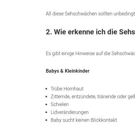
2. Wie erkenne ich die Se
Es gibt einige Hinweise auf die Sehschwä
Babys & Kleinkinder
Trübe Hornhaut
Zitternde, entzündete, tränende oder ge
Schielen
Lidveränderungen
Baby sucht keinen Blickkontakt