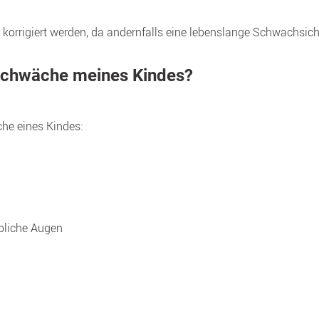
hschwäche meines Kindes?
che eines Kindes:
lbliche Augen