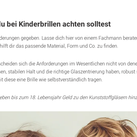
u bei Kinderbrillen achten solltest
orderungen gegeben. Lasse dich hier von einem Fachmann berate
ilft dir das passende Material, Form und Co. zu finden.
scheiden sich die Anforderungen im Wesentlichen nicht von denen 
, stabilen Halt und die richtige Glaszentrierung haben, robust se
diese eine Brille wie selbstverständlich tragen.
eben bis zum 18. Lebensjahr Geld zu den Kunststoffgläsern hinz