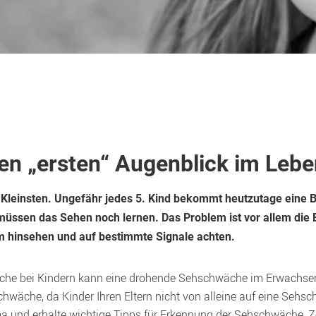
den „ersten“ Augenblick im Leb
n Kleinsten. Ungefähr jedes 5. Kind bekommt heutzutage eine Br
müssen das Sehen noch lernen. Das Problem ist vor allem die
m hinsehen und auf bestimmte Signale achten.
che bei Kindern kann eine drohende Sehschwäche im Erwachsene
chwäche, da Kinder Ihren Eltern nicht von alleine auf eine Seh