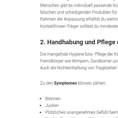
Menschen gibt es individuell passende Kon
falschen und schädigenden Produkten für I
Rahmen der Anpassung erhältst du wertvo
2. Handhabung und Pflege 
Die mangelnde Hygiene bzw. Pflege der Kon
Fremdkörper wie Wimpern, Sandkörner und
Auch die Nichteinhaltung von Tragezeiten
Zu den 
 können zählen:
Symptomen
 Brennen
 Jucken
 Plötzliches unangenehmes Gefühl beim