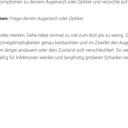
 Frage deinen Augenarzt oder Optiker.
men:
gendes merken: Gehe lieber einmal zu viel zum Arzt als zu wenig.
e Unregelmäßigkeiten genau beobachten und im Zweifel den Augena
en länger andauern oder dein Zustand sich verschlechtert. So v
ällig für Infektionen werden und langfristig größeren Schaden 