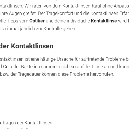
taktlinsen. Wir raten von dem Kontaktlinsen-Kauf ohne Anpassun
hre Augen greifst. Der Tragekomfort und die Kontaktlinsen Erfa
lle Tipps vom 
 und deine individuelle 
 wird 
Optiker
Kontaktlinse
der Kontaktlinsen
taktlinsen ist eine häufige Ursache für auftretende Probleme b
 Co. oder Bakterien sammeln sich so auf der Linse an und kön
 bzw. der Tragedauer können diese Probleme hervorrufen.
 Tragen der Kontaktlinsen