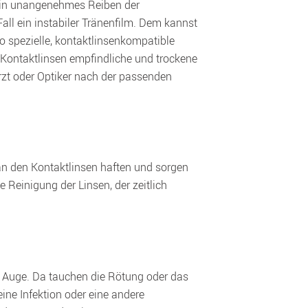
ein unangenehmes Reiben der 
ll ein instabiler Tränenfilm. Dem kannst 
o spezielle, kontaktlinsenkompatible 
 Kontaktlinsen empfindliche und trockene 
zt oder Optiker nach der passenden 
an den Kontaktlinsen haften und sorgen 
Reinigung der Linsen, der zeitlich 
Auge. Da tauchen die Rötung oder das 
ne Infektion oder eine andere 