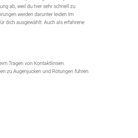
g ab, weil du hier sehr schnell zu 
hrungen werden darunter leiden.Im 
für dich ausgewählt. Auch als erfahrene 
eim Tragen von Kontaktlinsen. 
nen zu Augenjucken und Rötungen führen. 