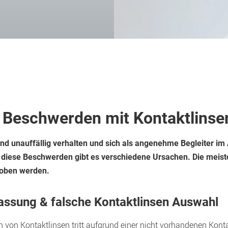
i Beschwerden mit Kontaktlinse
d unauffällig verhalten und sich als angenehme Begleiter im 
ese Beschwerden gibt es verschiedene Ursachen. Die meisten
hoben werden.
assung & falsche Kontaktlinsen Auswahl
 von Kontaktlinsen tritt aufgrund einer nicht vorhandenen Kont