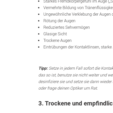
 Starkes Fremdkörpergefühl im Auge („S
 Vermehrte Bildung von Tränenflüssigke
 Ungewöhnliche Verklebung der Augen d
 Rötung der Augen
 Reduziertes Sehvermögen
 Glasige Sicht
 Trockene Augen
 Eintrübungen der Kontaktlinsen, starke
 Setze in jedem Fall sofort die Konta
Tipp:
das so ist, benutze sie nicht weiter und we
desinfiziere sie und setze sie dann wieder
oder frage deinen Optiker um Rat.
3. Trockene und empfindli