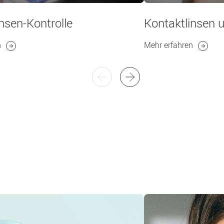
nsen-Kontrolle
Kontaktlinsen 
n
Mehr erfahren