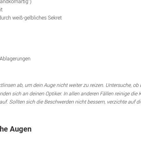
andkornartig“)
it
urch weiß-gelbliches Sekret
 Ablagerungen

ktlinsen ab, um dein Auge nicht weiter zu reizen. Untersuche, ob d
nden sich an deinen Optiker. In allen anderen Fällen reinige die 
 auf. Sollten sich die Beschwerden nicht bessern, verzichte auf 
che Augen