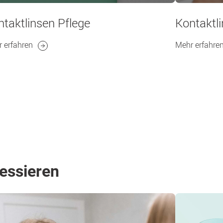
taktlinsen Pflege
Kontaktli
 erfahren
Mehr erfahre
ressieren