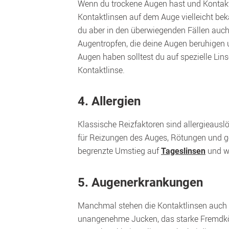
Wenn du trockene Augen hast und Kontaktl
Kontaktlinsen auf dem Auge vielleicht bek
du aber in den überwiegenden Fällen auch l
Augentropfen, die deine Augen beruhigen u
Augen haben solltest du auf spezielle Lin
4. Allergien
Klassische Reizfaktoren sind allergieausl
für Reizungen des Auges, Rötungen und ges
begrenzte Umstieg auf 
 und w
Tageslinsen
5. Augenerkrankungen
Manchmal stehen die Kontaktlinsen auch
unangenehme Jucken, das starke Fremdkörpe