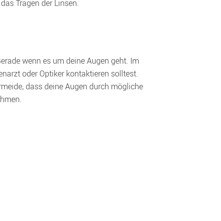
 Gerade wenn es um deine Augen geht. Im 
rzt oder Optiker kontaktieren solltest. 
ermeide, dass deine Augen durch mögliche 
nehmen.