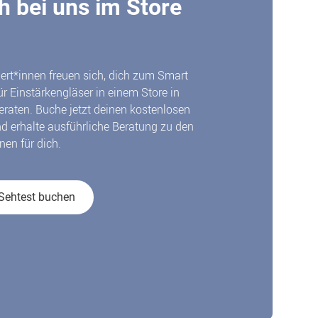
h bei uns im Store
ert*innen freuen sich, dich zum Smart
r Einstärkengläser in einem Store in
eraten. Buche jetzt deinen kostenlosen
nd erhalte ausführliche Beratung zu den
nen für dich.
Sehtest buchen