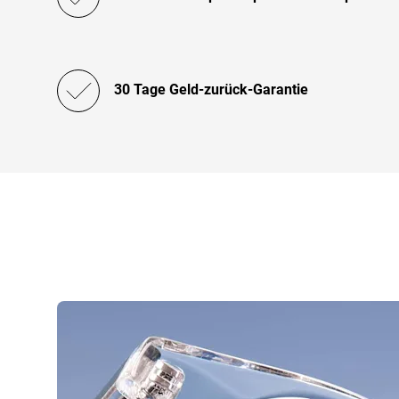
30 Tage Geld-zurück-Garantie