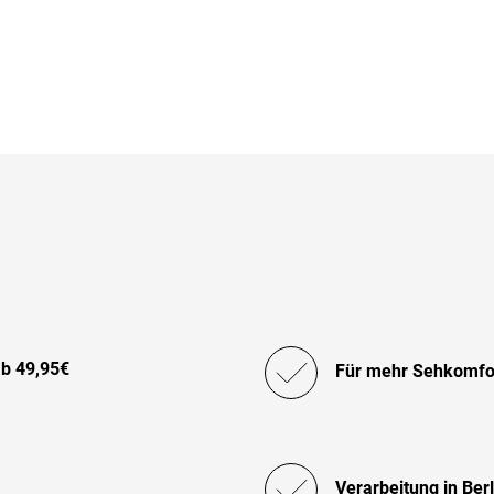
ab 49,95€
Für mehr Sehkomfort
Verarbeitung in Ber