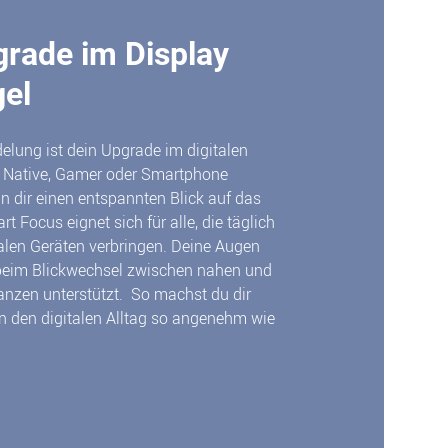
grade im Display
el
elung ist dein Upgrade im digitalen
al Native, Gamer oder Smartphone
n dir einen entspannten Blick auf das
t Focus eignet sich für alle, die täglich
italen Geräten verbringen. Deine Augen
beim Blickwechsel zwischen nahen und
tanzen unterstützt. So machst du dir
 den digitalen Alltag so angenehm wie