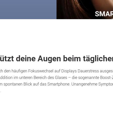
ützt deine Augen beim täglich
ch den häufigen Fokuswechsel auf Displays Dauerstress ausgese
Addition im unteren Bereich des Glases – die sogenannte Boost-Z
im spontanen Blick auf das Smartphone. Unangenehme Symptome
.