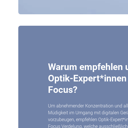
Warum empfehlen 
Optik-Expert*innen
Focus?
Um abnehmender Konzentration und al
Müdigkeit im Umgang mit digitalen Ger
vorzubeugen, empfehlen Optik-Expert*i
Focus Verdelung, welche ausschließlich