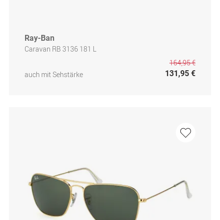
Ray-Ban
Caravan RB 3136 181 L
164,95 €
131,95 €
auch mit Sehstärke