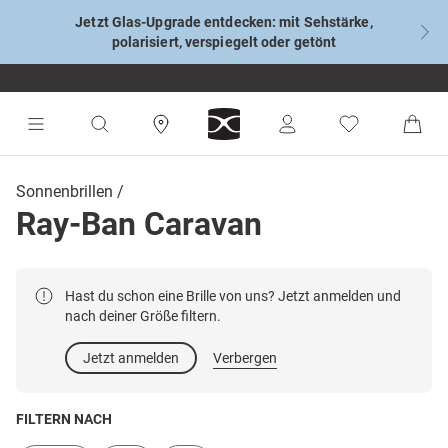
Jetzt Glas-Upgrade entdecken: mit Sehstärke,
polarisiert, verspiegelt oder getönt
Sonnenbrillen
Ray-Ban Caravan
Hast du schon eine Brille von uns? Jetzt anmelden und
nach deiner Größe filtern.
Jetzt anmelden
Verbergen
FILTERN NACH