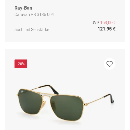
Ray-Ban
Caravan RB 3136 004
UVP
163,00 €
121,95 €
auch mit Sehstärke
-20%