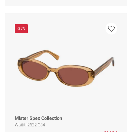
-25%
Mister Spex Collection
Waititi 2622 C34