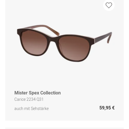
Mister Spex Collection
Carice 2234 Q31
59,95 €
auch mit Sehstärke