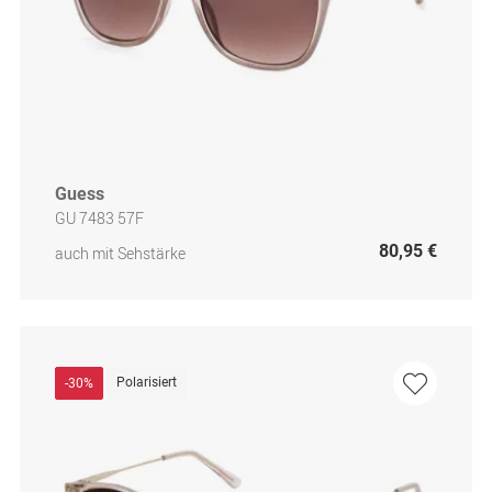
Guess
GU 7483 57F
80,95 €
auch mit Sehstärke
Polarisiert
-30%