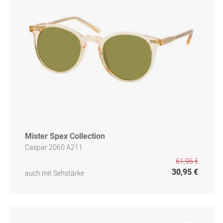
Mister Spex Collection
Caspar 2060 A211
61,95 €
30,95 €
auch mit Sehstärke