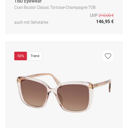
TBD Eyewear
Cran Bicolor Classic Tortoise-Champagne TOB
UVP
210,00 €
146,95 €
auch mit Sehstärke
-50%
Trend