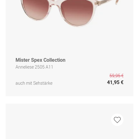
Mister Spex Collection
Anneliese 2505 A11
59,95 €
41,95 €
auch mit Sehstärke