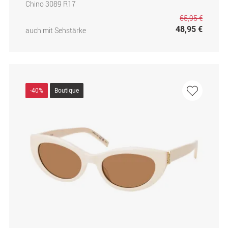
Chino 3089 R17
65,95 €
48,95 €
auch mit Sehstärke
-40%
Boutique