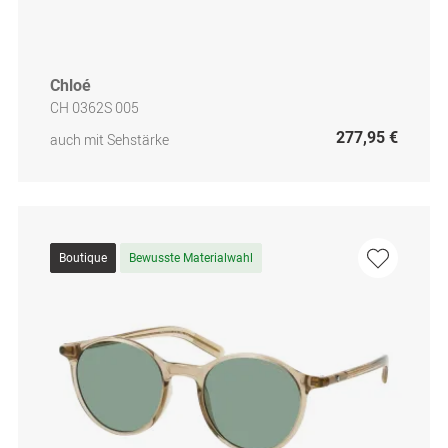
Chloé
CH 0362S 005
277,95 €
auch mit Sehstärke
Boutique
Bewusste Materialwahl