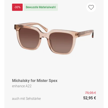
-30%
Bewusste Materialwahl
Michalsky for Mister Spex
enhance A22
75,95 €
52,95 €
auch mit Sehstärke