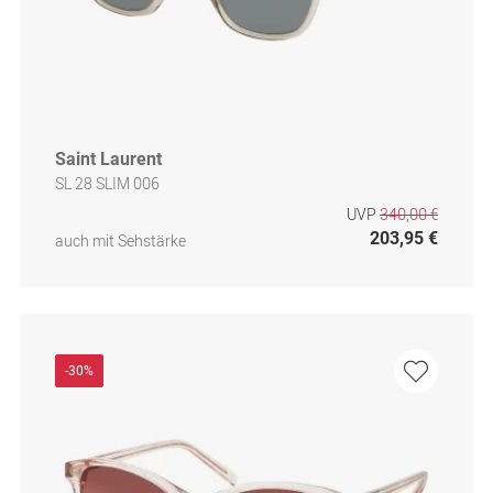
Saint Laurent
SL 28 SLIM 006
UVP
340,00 €
203,95 €
auch mit Sehstärke
-30%