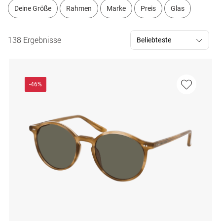
Deine Größe
Rahmen
Marke
Preis
Glas
138 Ergebnisse
-46%