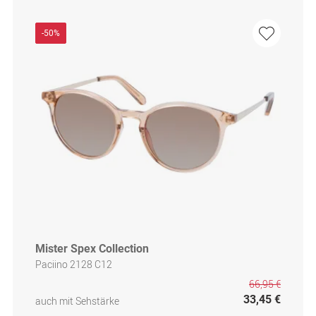
-50%
Mister Spex Collection
Paciino 2128 C12
66,95 €
33,45 €
auch mit Sehstärke