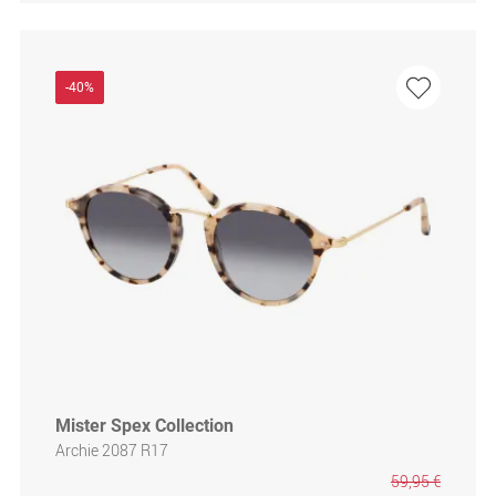
-40%
Mister Spex Collection
Archie 2087 R17
59,95 €