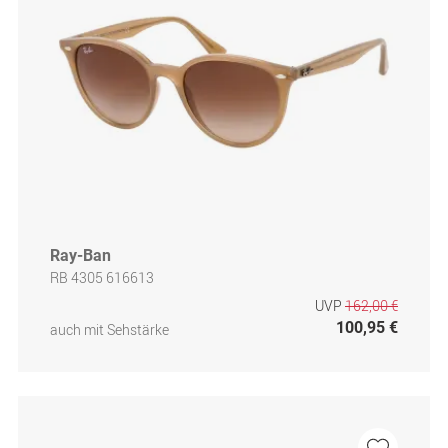
Ray-Ban
RB 4305 616613
UVP
162,00 €
100,95 €
auch mit Sehstärke