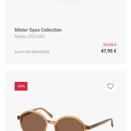
Mister Spex Collection
Ashley 2023 003
59,95 €
47,95 €
auch mit Sehstärke
-40%