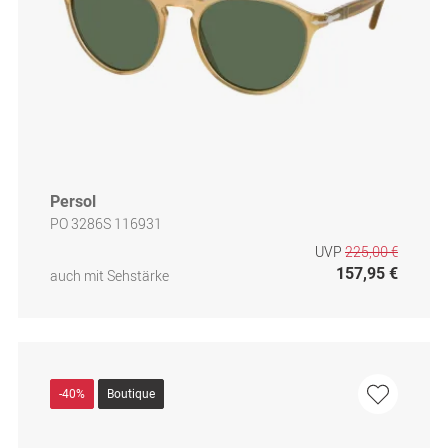
Persol
PO 3286S 116931
UVP
225,00 €
157,95 €
auch mit Sehstärke
-40%
Boutique