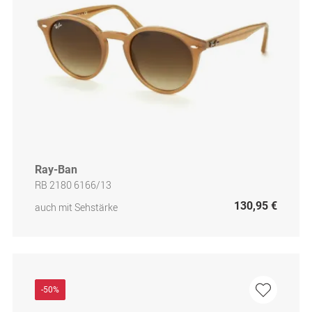
Ray-Ban
RB 2180 6166/13
130,95 €
auch mit Sehstärke
-50%