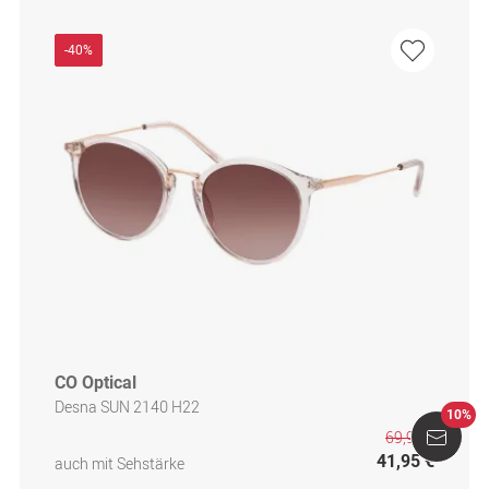
-40%
CO Optical
Desna SUN 2140 H22
10%
69,95 €
41,95 €
auch mit Sehstärke