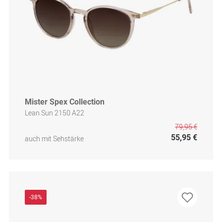
Mister Spex Collection
Lean Sun 2150 A22
79,95 €
55,95 €
auch mit Sehstärke
-38%