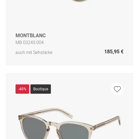
MONTBLANC
MB 0324S 004
185,95 €
auch mit Sehstärke
-40%
Boutique