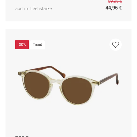
59,95 €
44,95 €
auch mit Sehstärke
-30%
Trend