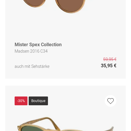
Mister Spex Collection
Madsen 2016 C34
59,95 €
35,95 €
auch mit Sehstärke
-30%
Boutique