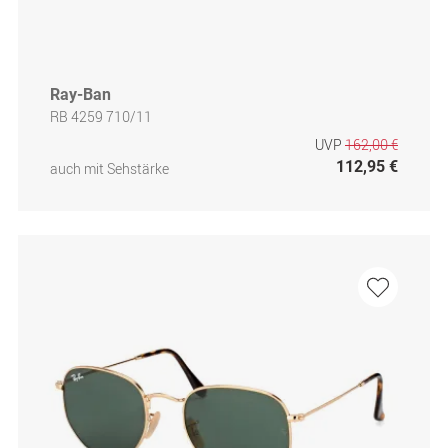
Ray-Ban
RB 4259 710/11
UVP
162,00 €
112,95 €
auch mit Sehstärke