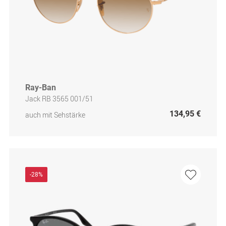
Ray-Ban
Jack RB 3565 001/51
134,95 €
auch mit Sehstärke
-28%