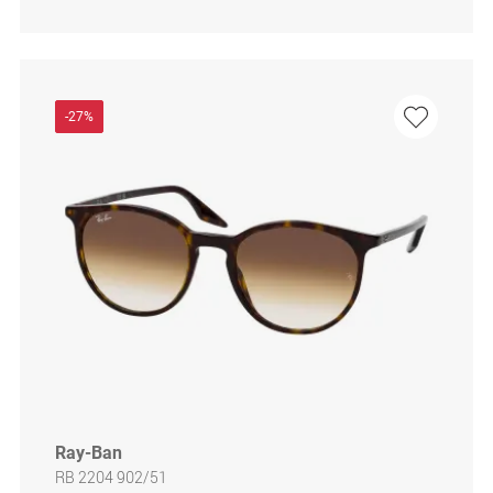
-27%
Ray-Ban
RB 2204 902/51