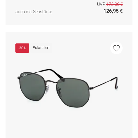
UVP
173,00 €
126,95 €
auch mit Sehstärke
Polarisiert
-30%