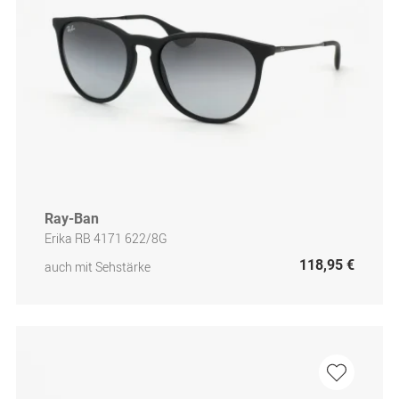
Ray-Ban
Erika RB 4171 622/8G
118,95 €
auch mit Sehstärke