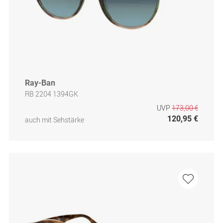
Ray-Ban
RB 2204 1394GK
UVP
173,00 €
120,95 €
auch mit Sehstärke