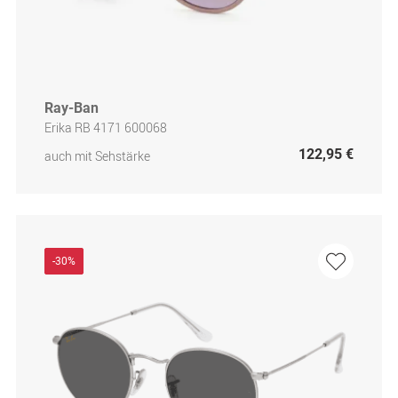
Ray-Ban
Erika RB 4171 600068
122,95 €
auch mit Sehstärke
-30%