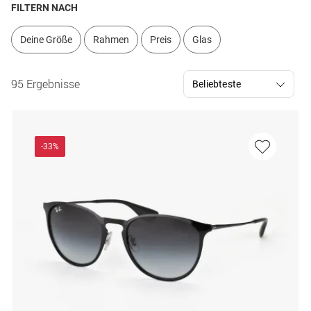
FILTERN NACH
Deine Größe
Rahmen
Preis
Glas
95 Ergebnisse
-33%