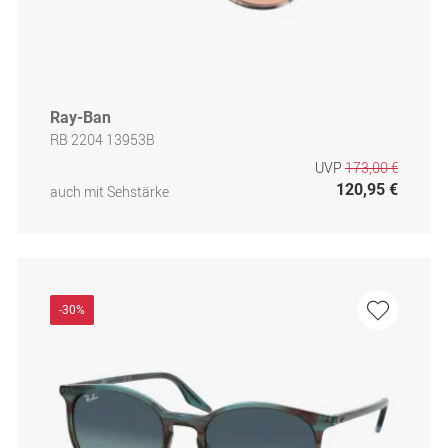
Ray-Ban
RB 2204 13953B
UVP
173,00 €
120,95 €
auch mit Sehstärke
-30%