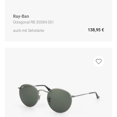
Ray-Ban
Octagonal RB 3556N 001
138,95 €
auch mit Sehstärke