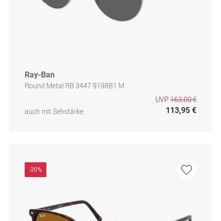
Ray-Ban
Round Metal RB 3447 9198B1 M
UVP
163,00 €
113,95 €
auch mit Sehstärke
-20%