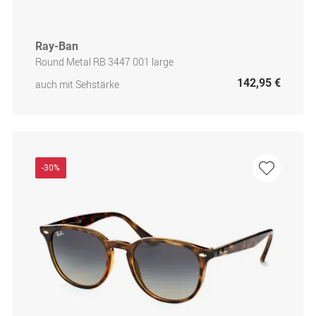
Ray-Ban
Round Metal RB 3447 001 large
142,95 €
auch mit Sehstärke
-30%