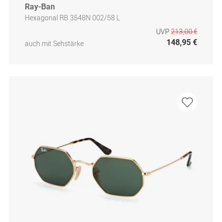
Ray-Ban
Hexagonal RB 3548N 002/58 L
UVP
213,00 €
148,95 €
auch mit Sehstärke