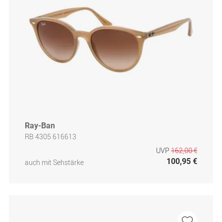
Ray-Ban
RB 4305 616613
UVP
162,00 €
100,95 €
auch mit Sehstärke