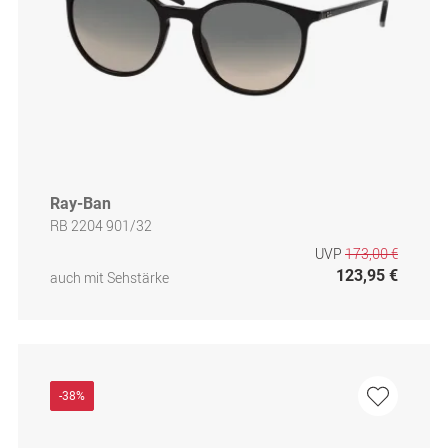
Ray-Ban
RB 2204 901/32
UVP
173,00 €
123,95 €
auch mit Sehstärke
-38%