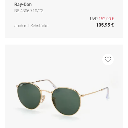
Ray-Ban
RB 4306 710/73
UVP
152,00 €
105,95 €
auch mit Sehstärke