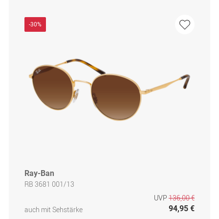
-30%
Ray-Ban
RB 3681 001/13
UVP
136,00 €
94,95 €
auch mit Sehstärke