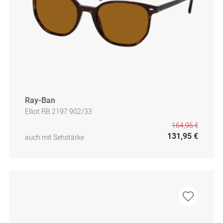
Ray-Ban
Elliot RB 2197 902/33
164,95 €
131,95 €
auch mit Sehstärke