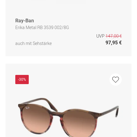
Ray-Ban
Erika Metal RB 3539 002/8G
UVP
147,00 €
97,95 €
auch mit Sehstärke
-30%