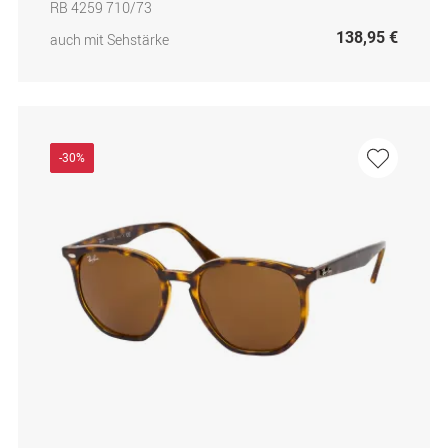
RB 4259 710/73
138,95 €
auch mit Sehstärke
-30%