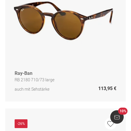
Ray-Ban
RB 2180 710/73 large
113,95 €
auch mit Sehstärke
10%
-26%