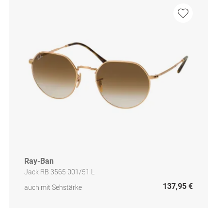
Ray-Ban
Jack RB 3565 001/51 L
137,95 €
auch mit Sehstärke