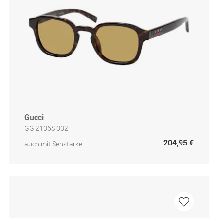
Gucci
GG 2106S 002
204,95 €
auch mit Sehstärke