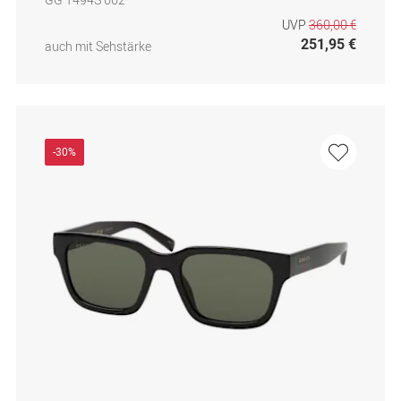
UVP
360,00 €
251,95 €
auch mit Sehstärke
-30%