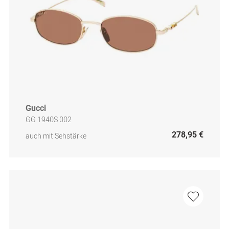
Gucci
GG 1940S 002
278,95 €
auch mit Sehstärke