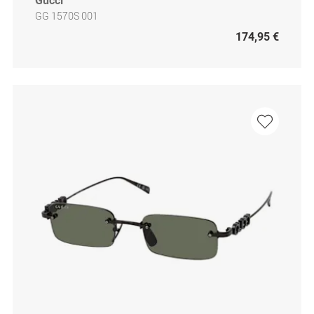
Gucci
GG 1570S 001
174,95 €