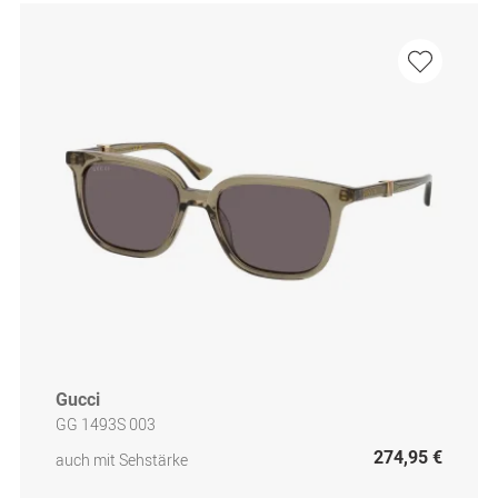
Gucci
GG 1493S 003
274,95 €
auch mit Sehstärke