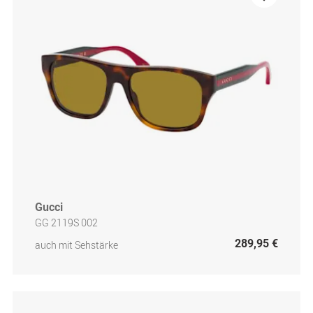
Gucci
GG 2119S 002
289,95 €
auch mit Sehstärke