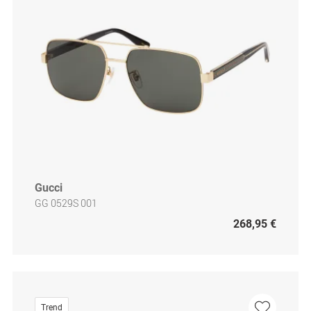
Gucci
GG 0529S 001
268,95 €
Trend