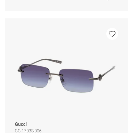
Gucci
GG 1703S 006