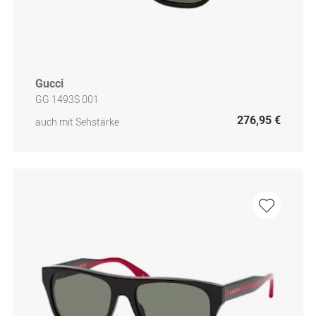
Gucci
GG 1493S 001
276,95 €
auch mit Sehstärke