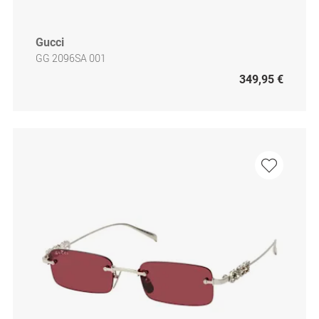
Gucci
GG 2096SA 001
349,95 €