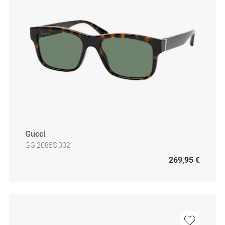
Gucci
GG 2085S 002
269,95 €