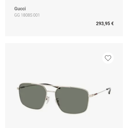
Gucci
GG 1808S 001
293,95 €