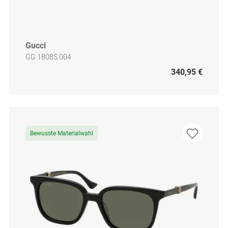
Gucci
GG 1808S 004
340,95 €
Bewusste Materialwahl