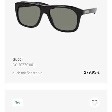
Gucci
GG 2077S 001
279,95 €
auch mit Sehstärke
Neu