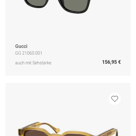
Gucci
GG 2106S 001
156,95 €
auch mit Sehstärke