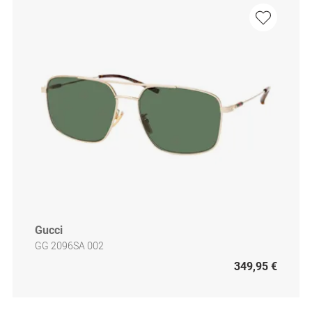
Gucci
GG 2096SA 002
349,95 €