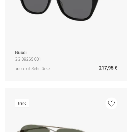
Gucci
GG 0926S 001
217,95 €
auch mit Sehstärke
Trend