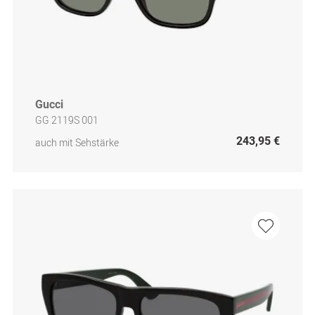
Gucci
GG 2119S 001
243,95 €
auch mit Sehstärke