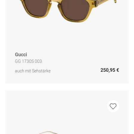
Gucci
GG 1730S 003
250,95 €
auch mit Sehstärke