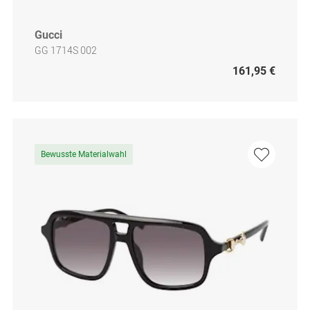
Gucci
GG 1714S 002
161,95 €
Bewusste Materialwahl