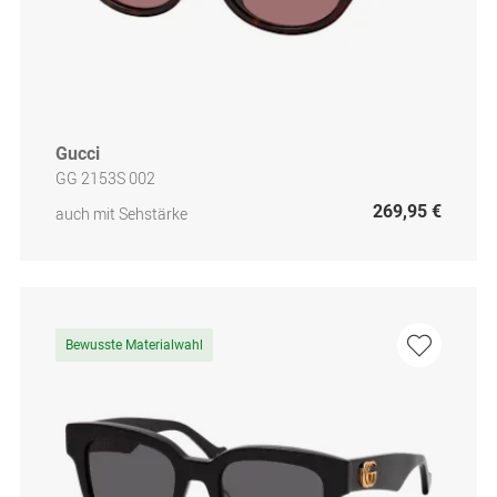
Gucci
GG 2153S 002
269,95 €
auch mit Sehstärke
Bewusste Materialwahl