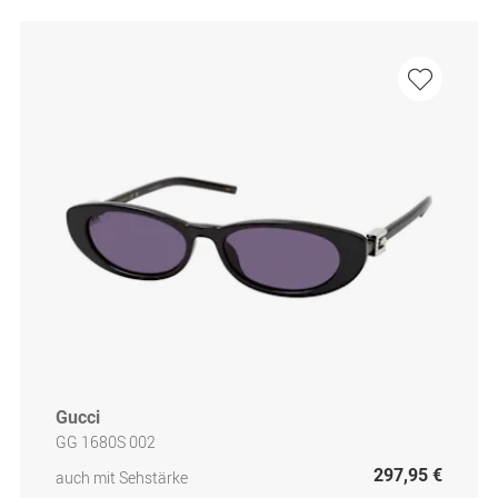
Gucci
GG 1680S 002
297,95 €
auch mit Sehstärke