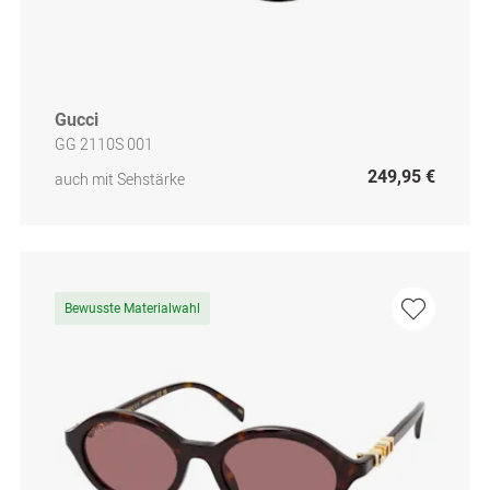
Gucci
GG 2110S 001
249,95 €
auch mit Sehstärke
Bewusste Materialwahl