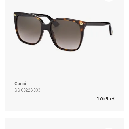
Gucci
GG 0022S 003
176,95 €