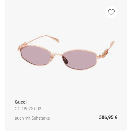
Gucci
GG 1802S 003
386,95 €
auch mit Sehstärke