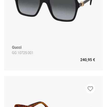
Gucci
GG 1072S 001
240,95 €