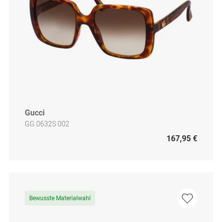
Gucci
GG 0632S 002
167,95 €
Bewusste Materialwahl