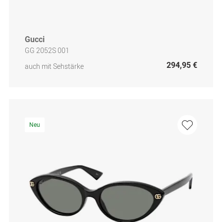
Gucci
GG 2052S 001
294,95 €
auch mit Sehstärke
Neu