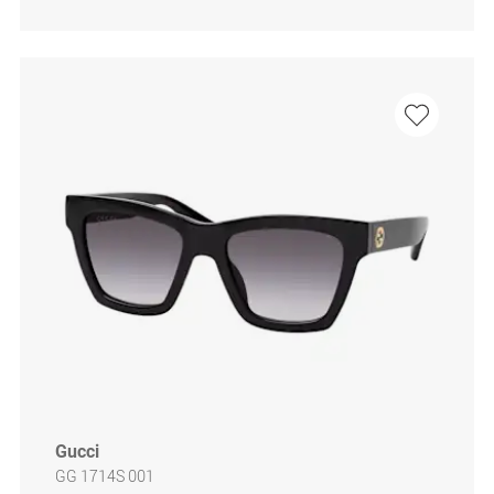
Gucci
GG 1714S 001