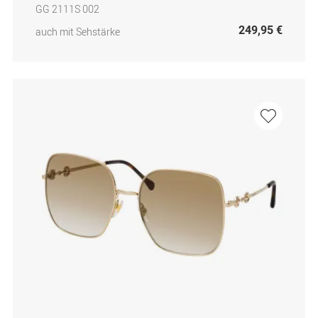
GG 2111S 002
249,95 €
auch mit Sehstärke