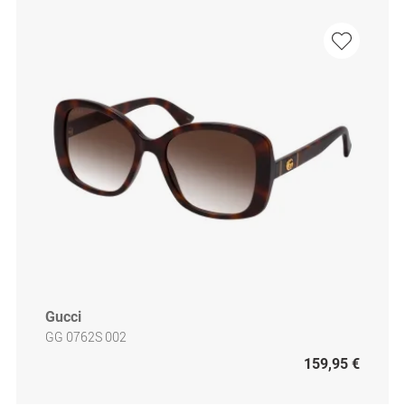
Gucci
GG 0762S 002
159,95 €