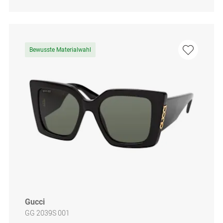
Bewusste Materialwahl
Gucci
GG 2039S 001