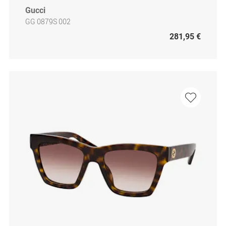
Gucci
GG 0879S 002
281,95 €