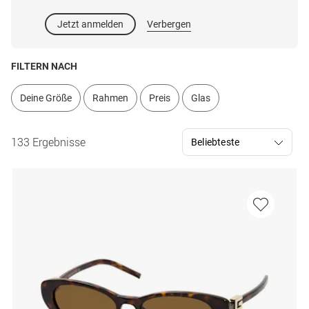
Jetzt anmelden
Verbergen
FILTERN NACH
Deine Größe
Rahmen
Preis
Glas
133 Ergebnisse