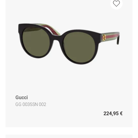
Gucci
GG 0035SN 002
224,95 €