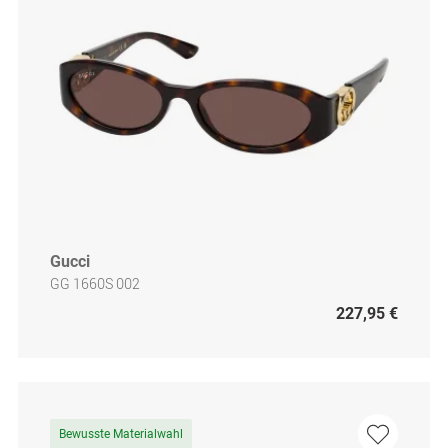
Gucci
GG 1660S 002
227,95 €
Bewusste Materialwahl