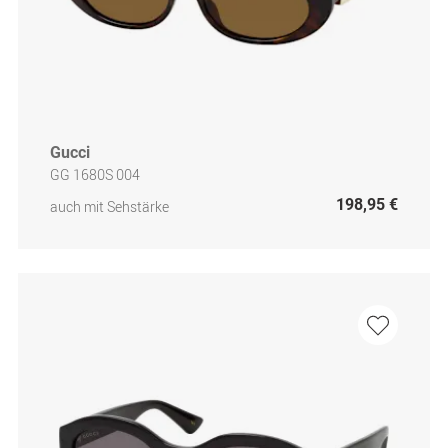
Gucci
GG 1680S 004
198,95 €
auch mit Sehstärke