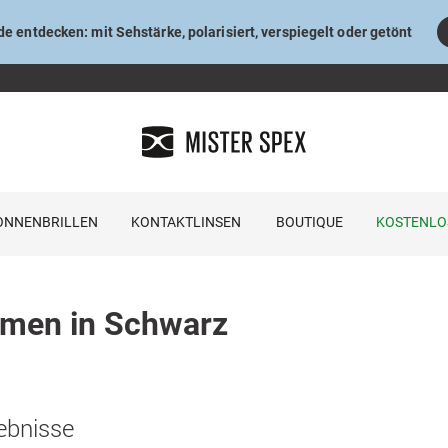
e entdecken: mit Sehstärke, polarisiert, verspiegelt oder getönt
ONNENBRILLEN
KONTAKTLINSEN
BOUTIQUE
KOSTENLO
amen in Schwarz
ebnisse