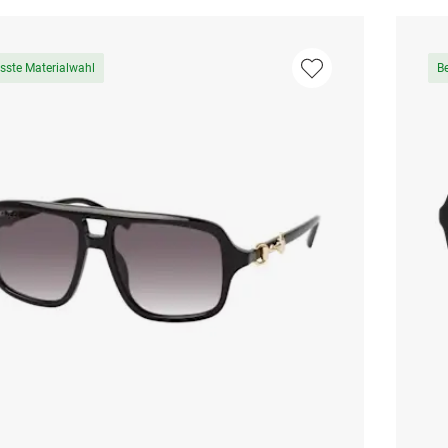
sste Materialwahl
B