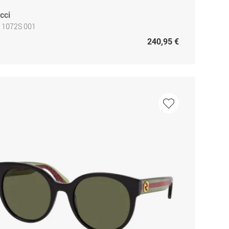
cci
 1072S 001
240,95 €