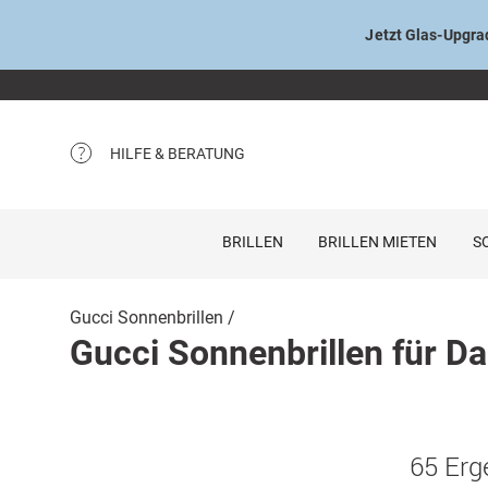
Jetzt Glas-Upgrad
HILFE & BERATUNG
BRILLEN
BRILLEN MIETEN
S
Gucci Sonnenbrillen
Gucci Sonnenbrillen für D
65 Erg