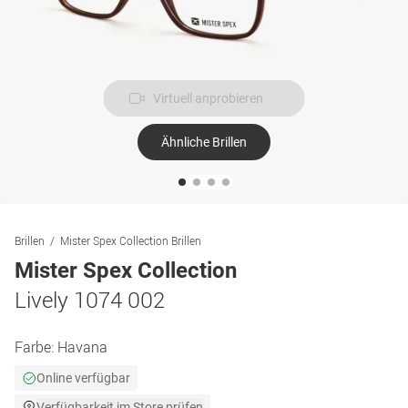
Virtuell anprobieren
Ähnliche Brillen
Brillen
Mister Spex Collection Brillen
Mister Spex Collection
Lively 1074 002
Farbe:
Havana
Online verfügbar
Verfügbarkeit im Store prüfen