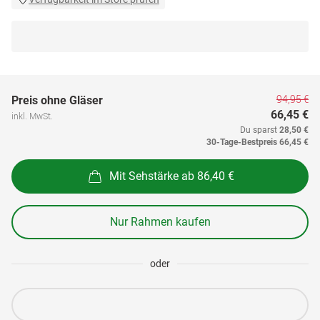
94,95 €
Preis ohne Gläser
66,45 €
inkl. MwSt.
Du sparst
28,50 €
30-Tage-Bestpreis
66,45 €
Mit Sehstärke ab 86,40 €
Nur Rahmen kaufen
oder