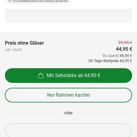
89,95 €
Preis ohne Gläser
44,95 €
inkl. MwSt.
Du sparst
45,00 €
30-Tage-Bestpreis
44,95 €
Mit Sehstärke ab 64,90 €
Nur Rahmen kaufen
oder