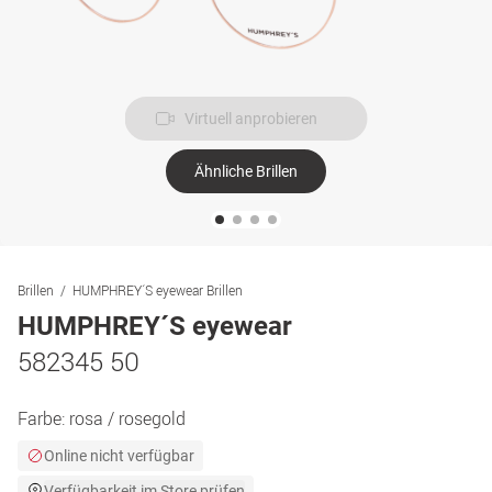
Virtuell anprobieren
Ähnliche Brillen
Brillen
HUMPHREY´S eyewear Brillen
HUMPHREY´S eyewear
582345 50
Farbe:
rosa / rosegold
Online nicht verfügbar
Verfügbarkeit im Store prüfen