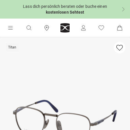
Lass dich persönlich beraten oder buche einen
kostenlosen Sehtest
Titan