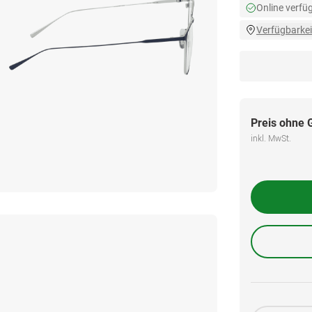
Online verfü
Verfügbarkei
Preis ohne 
inkl. MwSt.