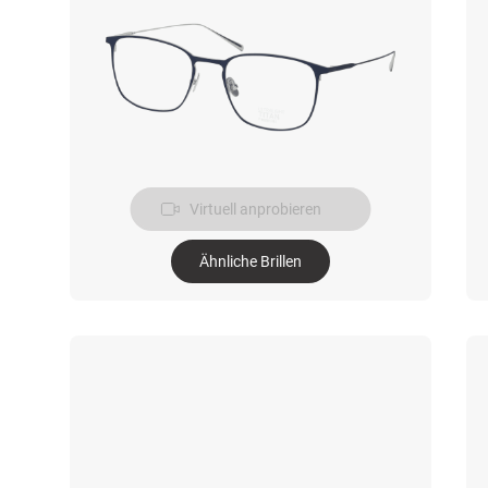
Virtuell anprobieren
Ähnliche Brillen