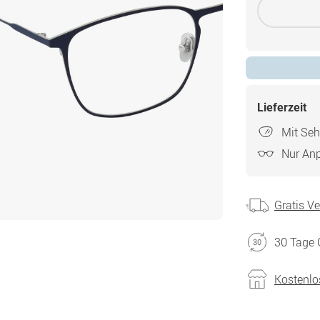
Lieferzeit
Mit Seh
Nur An
Gratis V
30 Tage 
Kostenlo