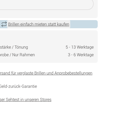
Brillen einfach mieten statt kaufen
stärke / Tönung
5 - 13 Werktage
probe / Nur Rahmen
3 - 6 Werktage
ersand für verglaste Brillen und Anprobebestellungen
Geld-zurück-Garantie
ser Sehtest in unseren Stores