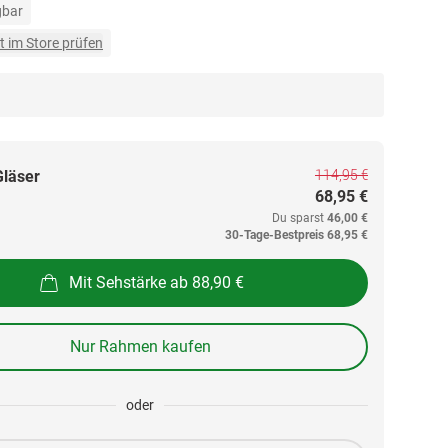
gbar
t im Store prüfen
114,95 €
Gläser
68,95 €
Du sparst
46,00 €
30-Tage-Bestpreis
68,95 €
Mit Sehstärke ab 88,90 €
Nur Rahmen kaufen
oder