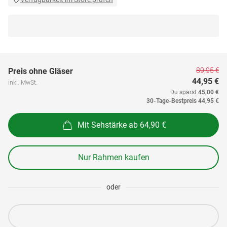
89,95 €
Preis ohne Gläser
44,95 €
inkl. MwSt.
Du sparst
45,00 €
30-Tage-Bestpreis
44,95 €
Mit Sehstärke ab 64,90 €
Nur Rahmen kaufen
oder