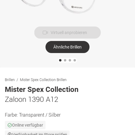
Virtuell anprobieren
Ähnliche Brillen
Brillen
Mister Spex Collection Brillen
Mister Spex Collection
Zaloon 1390 A12
Farbe:
Transparent / Silber
Online verfügbar
Verfügbarkeit im Store prüfen